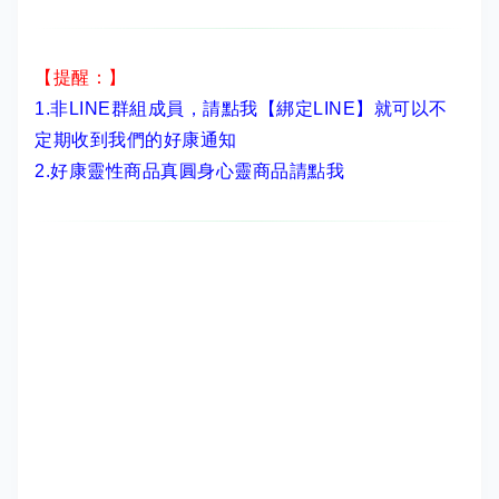
【提醒：】
1.非LINE群組成員，
請點我【綁定LINE】
就可以不
定期收到我們的好康通知
2.
好康靈性商品真圓身心靈商品請點我