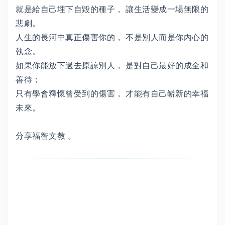
就是給自己埋下自毀的種子， 讓生活變成一場無限的
悲劇。
人生的長河中真正傷害你的， 不是別人而是你內心的
執念。
如果你能放下過去原諒別人， 是對自己最好的成全和
善待；
只有學會釋懷曾受到的傷害， 才能有自己嶄新的幸福
未來。
分享福智文教 。