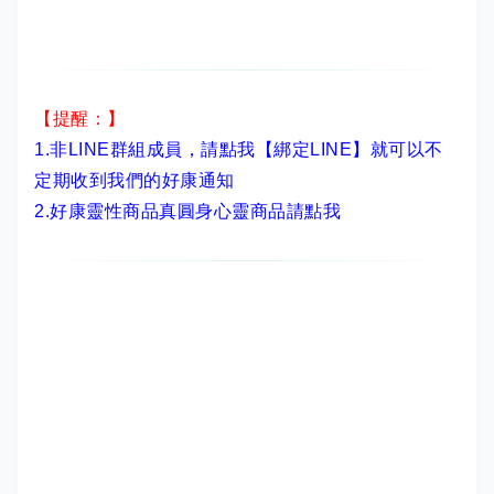
【提醒：】
1.非LINE群組成員，
請點我【綁定LINE】
就可以不
定期收到我們的好康通知
2.
好康靈性商品真圓身心靈商品請點我