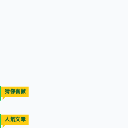
猜你喜歡
人氣文章