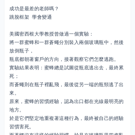
成功是最差的老師嗎？
跳脫框架 學會變通
美國密西根大學教授曾做過一個實驗：
將一群蜜蜂和一群蒼蠅分別裝入兩個玻璃瓶中，然後
放倒瓶子，
瓶底都朝著窗戶的方向，接著觀察它們怎麼逃跑。
實驗結果表明：蜜蜂總是試圖從瓶底逃出去，最終累
死；
而蒼蠅則在瓶子裡亂飛，最後從另一端的瓶頸逃了出
來。
原來，蜜蜂的習慣經驗，認為出口都在光線最明亮的
地方。
於是它們堅定地重複著這種行為，最終被自己的經驗
習慣害死。