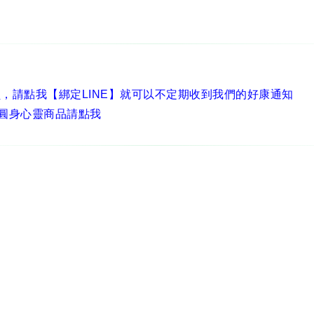
員，
請點我【綁定LINE】
就可以不定期收到我們的好康通知
圓身心靈商品請點我