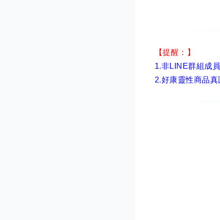
【提醒：】
1.非LINE群組成
2.
好康靈性商品真