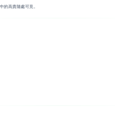
中的高貴隨處可見。