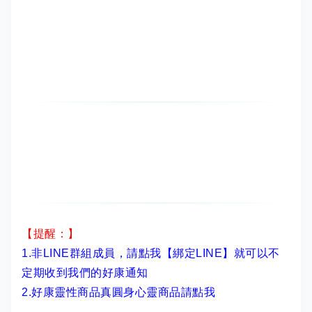
【提醒：】
1.非LINE群組成員，
請點我【綁定LINE】
就可以不
定期收到我們的好康通知
2.
好康靈性商品真圓身心靈商品請點我