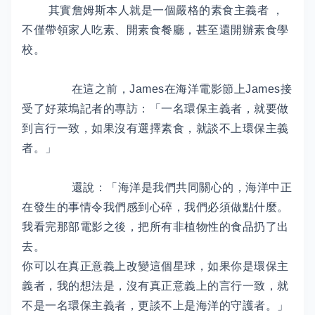
其實詹姆斯本人就是一個嚴格的素食主義者 ，
不僅帶領家人吃素、開素食餐廳，甚至還開辦素食學
校。
在這之前，James在海洋電影節上James接
受了好萊塢記者的專訪：「一名環保主義者，就要做
到言行一致，如果沒有選擇素食，就談不上環保主義
者。」
還說：「海洋是我們共同關心的，海洋中正
在發生的事情令我們感到心碎，我們必須做點什麼。
我看完那部電影之後，把所有非植物性的食品扔了出
去。
你可以在真正意義上改變這個星球，如果你是環保主
義者，我的想法是，沒有真正意義上的言行一致，就
不是一名環保主義者，更談不上是海洋的守護者。」