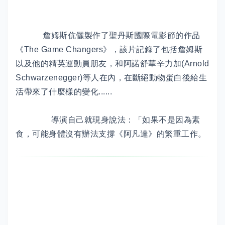
詹姆斯伉儷製作了聖丹斯國際電影節的作品
《The Game Changers》，該片記錄了包括詹姆斯
以及他的精英運動員朋友，和阿諾舒華辛力加(Arnold
Schwarzenegger)等人在內，在斷絕動物蛋白後給生
活帶來了什麼樣的變化......
導演自己就現身說法：「如果不是因為素
食，可能身體沒有辦法支撐《阿凡達》的繁重工作。