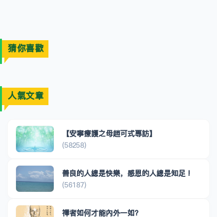
猜你喜歡
人氣文章
【安寧療護之母趙可式專訪】
(58258)
善良的人總是快樂，感恩的人總是知足 !
(56187)
禪者如何才能內外一如？