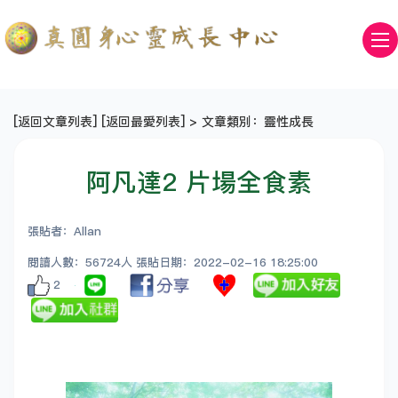
[
返回文章列表
] [
返回最愛列表
] > 文章類別：靈性成長
阿凡達2 片場全食素
張貼者：Allan
閱讀人數：56724人 張貼日期：2022-02-16 18:25:00
2