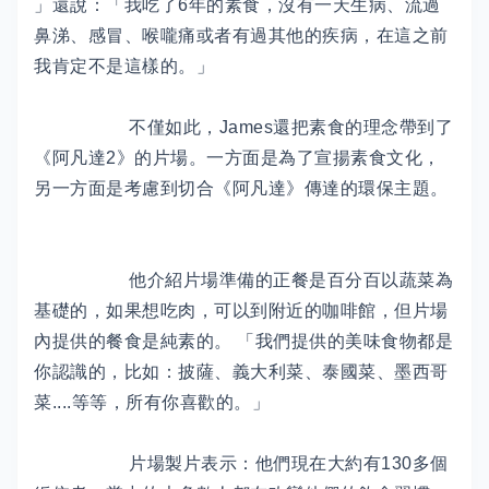
」還說：「我吃了6年的素食，沒有一天生病、流過
鼻涕、感冒、喉嚨痛或者有過其他的疾病，在這之前
我肯定不是這樣的。」
不僅如此，James還把素食的理念帶到了
《阿凡達2》的片場。一方面是為了宣揚素食文化，
另一方面是考慮到切合《阿凡達》傳達的環保主題。
他介紹片場準備的正餐是百分百以蔬菜為
基礎的，如果想吃肉，可以到附近的咖啡館，但片場
內提供的餐食是純素的。 「我們提供的美味食物都是
你認識的，比如：披薩、義大利菜、泰國菜、墨西哥
菜....等等，所有你喜歡的。」
片場製片表示：他們現在大約有130多個