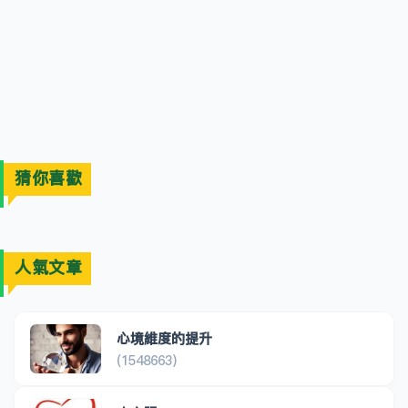
猜你喜歡
人氣文章
心境維度的提升
(1548663)