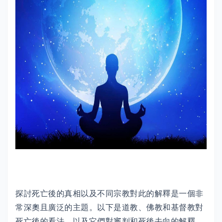
探討死亡後的真相以及不同宗教對此的解釋是一個非
常深奧且廣泛的主題。以下是道教、佛教和基督教對
死亡後的看法，以及它們對審判和死後去向的解釋。