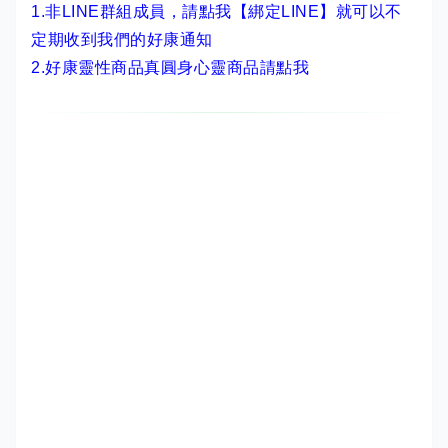
1.非LINE群組成員，
請點我【綁定LINE】
就可以不
定期收到我們的好康通知
2.
好康靈性商品真圓身心靈商品請點我