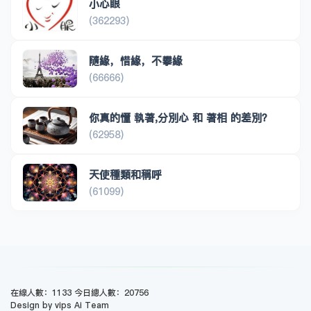
小心眼
(362293)
隨緣，惜緣，不攀緣
(66666)
你真的懂 執著,分別心 和 著相 的差別？
(62958)
天使種類和稱呼
(61099)
在線人數：1133 今日總人數：20756
Design by vips Ai Team