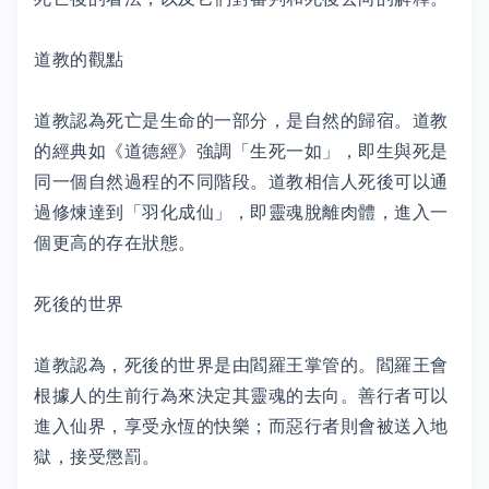
道教的觀點
道教認為死亡是生命的一部分，是自然的歸宿。道教
的經典如《道德經》強調「生死一如」，即生與死是
同一個自然過程的不同階段。道教相信人死後可以通
過修煉達到「羽化成仙」，即靈魂脫離肉體，進入一
個更高的存在狀態。
死後的世界
道教認為，死後的世界是由閻羅王掌管的。閻羅王會
根據人的生前行為來決定其靈魂的去向。善行者可以
進入仙界，享受永恆的快樂；而惡行者則會被送入地
獄，接受懲罰。