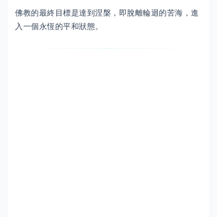
佛教的最終目標是達到涅槃，即脫離輪迴的苦海，進
入一個永恆的平和狀態。