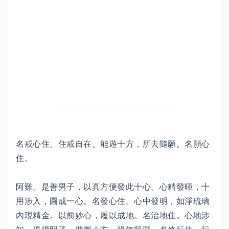
名戒心住。住戒自在。能遊十方，所去隨願。名願心
住。
阿難。是善男子，以真方便發此十心。心精發暉，十
用涉入，圓成一心。名發心住。心中發明，如淨琉璃
內現精金。以前妙心，履以成地。名治地住。心地涉