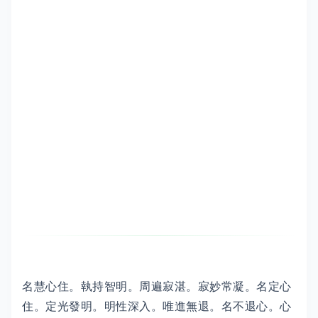
名慧心住。執持智明。周遍寂湛。寂妙常凝。名定心
住。定光發明。明性深入。唯進無退。名不退心。心