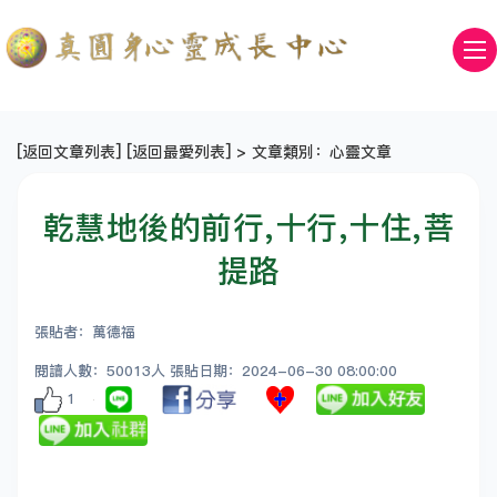
[
返回文章列表
] [
返回最愛列表
] > 文章類別：心靈文章
乾慧地後的前行,十行,十住,菩
提路
張貼者：萬德福
閱讀人數：50013人 張貼日期：2024-06-30 08:00:00
1