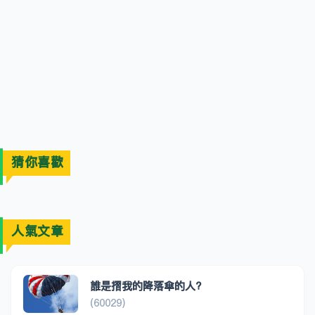
猜你喜歡
人氣文章
誰是摺我的降落傘的人?
(60029)