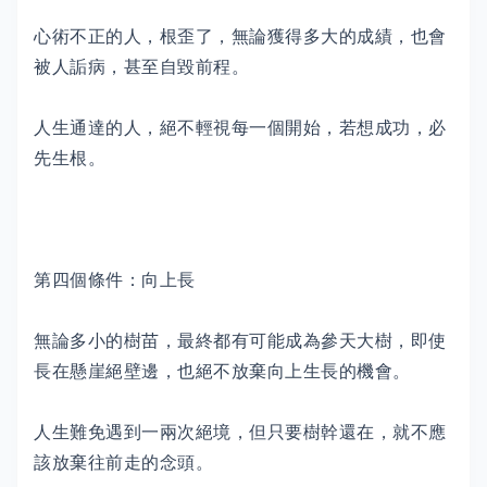
心術不正的人，根歪了，無論獲得多大的成績，也會
被人詬病，甚至自毀前程。
人生通達的人，絕不輕視每一個開始，若想成功，必
先生根。
第四個條件：向上長
無論多小的樹苗，最終都有可能成為參天大樹，即使
長在懸崖絕壁邊，也絕不放棄向上生長的機會。
人生難免遇到一兩次絕境，但只要樹幹還在，就不應
該放棄往前走的念頭。