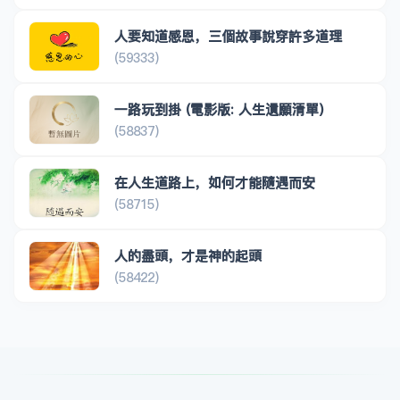
人要知道感恩，三個故事說穿許多道理
(59333)
一路玩到掛 (電影版: 人生遺願清單)
(58837)
在人生道路上，如何才能隨遇而安
(58715)
人的盡頭，才是神的起頭
(58422)