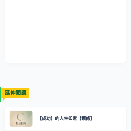
延伸閱讀
【成功】的人生如煮【麵條】