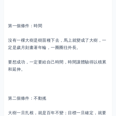
第一個條件：時間
沒有一棵大樹是樹苗種下去，馬上就變成了大樹，一
定是歲月刻畫著年輪，一圈圈往外長。
要想成功，一定要給自己時間，時間讓體驗得以積累
和延伸。
第二個條件：不動搖
大樹一旦扎根，就是百年不變；目標一旦確定，就要