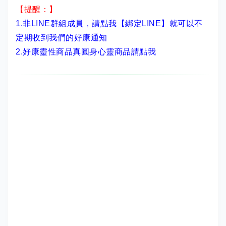
【提醒：】
1.非LINE群組成員，
請點我【綁定LINE】
就可以不
定期收到我們的好康通知
2.
好康靈性商品真圓身心靈商品請點我