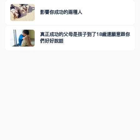
影響你成功的兩種人
真正成功的父母是孩子到了18歲還願意跟你
們好好說話