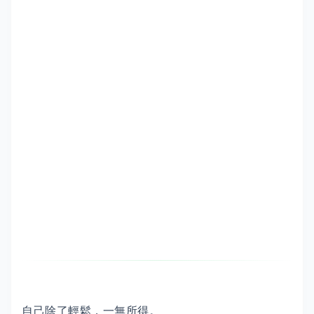
自己除了輕鬆，一無所得。