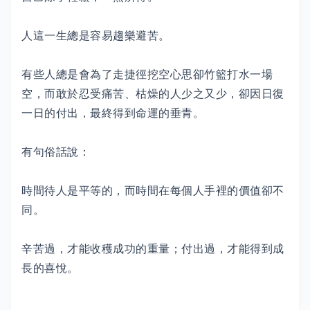
人這一生總是容易趨樂避苦。
有些人總是會為了走捷徑挖空心思卻竹籃打水一場
空，而敢於忍受痛苦、枯燥的人少之又少，卻因日復
一日的付出，最終得到命運的垂青。
有句俗話說：
時間待人是平等的，而時間在每個人手裡的價值卻不
同。
辛苦過，才能收穫成功的重量；付出過，才能得到成
長的喜悅。