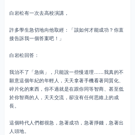
白岩松有一次去高校演講，
許多學生急切地向他取經：「該如何才能成功？你直
接告訴我一個答案吧！」
白岩松回答：
我治不了「急病」，只能說一些慢道理……我真的不
願意這個年紀的年輕人，天天拿著手機看著同質化、
碎片化的東西，你不過就是在跟你同等智商、甚至低
於你智商的人，天天交流，卻沒有任何思維上的成
長。
這個時代人們都很急，急著成功，急著掙錢，急著出
人頭地。