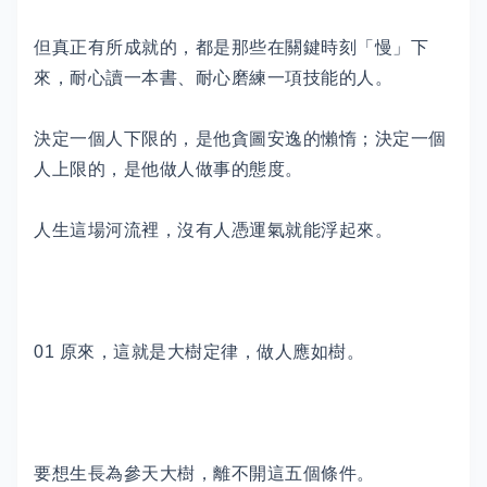
但真正有所成就的，都是那些在關鍵時刻「慢」下
來，耐心讀一本書、耐心磨練一項技能的人。
決定一個人下限的，是他貪圖安逸的懶惰；決定一個
人上限的，是他做人做事的態度。
人生這場河流裡，沒有人憑運氣就能浮起來。
01 原來，這就是大樹定律，做人應如樹。
要想生長為參天大樹，離不開這五個條件。