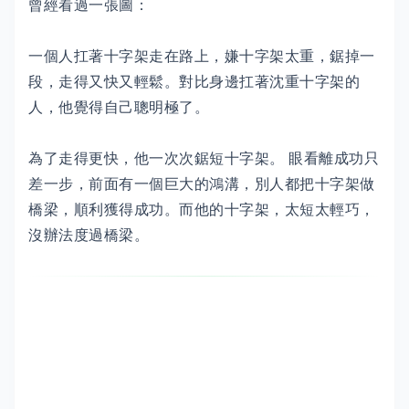
曾經看過一張圖：
一個人扛著十字架走在路上，嫌十字架太重，鋸掉一
段，走得又快又輕鬆。對比身邊扛著沈重十字架的
人，他覺得自己聰明極了。
為了走得更快，他一次次鋸短十字架。 眼看離成功只
差一步，前面有一個巨大的鴻溝，別人都把十字架做
橋梁，順利獲得成功。而他的十字架，太短太輕巧，
沒辦法度過橋梁。