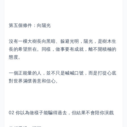
第五個條件：向陽光
沒有一棵大樹長向黑暗、躲避光明，陽光，是樹木生
長的希望所在。同樣，做事要有成就，離不開積極的
態度。
一個正能量的人，並不只是喊喊口號，而是打從心底
對世界滿懷善意和信心。
02 你以為做樣子能騙得過去，但結果不會陪你演戲