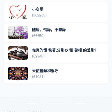
小心眼
(362283)
隨緣，惜緣，不攀緣
(66650)
你真的懂 執著,分別心 和 著相 的差別？
(62943)
天使種類和稱呼
(61081)