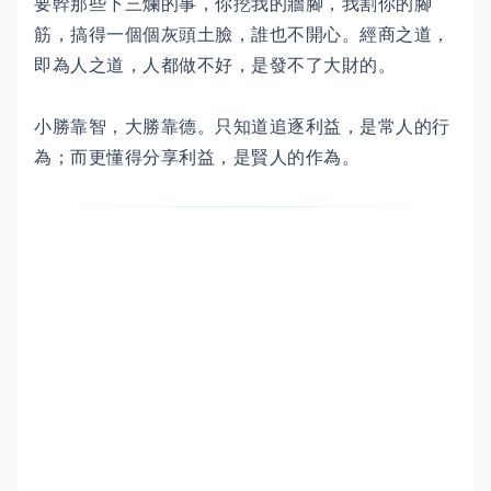
要幹那些下三爛的事，你挖我的牆腳，我割你的腳
筋，搞得一個個灰頭土臉，誰也不開心。經商之道，
即為人之道，人都做不好，是發不了大財的。
小勝靠智，大勝靠德。只知道追逐利益，是常人的行
為；而更懂得分享利益，是賢人的作為。