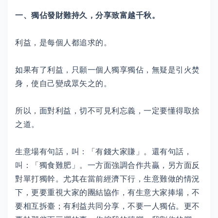
一、獨佔發財難持久，分享致富越千秋。
利益，是每個人都追求的。
如果有了利益，只願一個人獨享獨佔，無疑是引火焚
身，使自己變成眾矢之的。
所以，面對利益，切不可見利忘義，一定要懂得取捨
之道。
生意場有句話，叫：「有錢大家賺」。還有句話，
叫：「獨食難肥」。一方面強調合作共贏，另方面反
對單打獨幹。尤其在當前經濟下行，生意難做的情況
下，更要重視大家的團結協作，有生意大家捧場，不
要相互拆臺；有利益共同分享，不要一人獨佔。更不