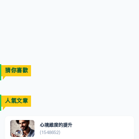
猜你喜歡
人氣文章
心境維度的提升
(1548652)