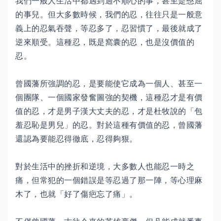
我們一般人生活中都遇到過不順心的事，甚至是憋屈
的事兒。但大多數時候，我們的忍，往往只是一般意
義上的忍氣吞聲，等忍多了，忍習慣了，最後就成了
逆來順受。這種忍，既是窩囊的忍，也是沒價值的
忍。
曾國藩所強調的忍，是要能使它成為一個人、甚至一
個團隊、一個國家發奮圖強的契機，這種忍才是有價
值的忍，才是男子漢大丈夫的忍，才是杜牧說的「包
羞忍恥是男兒」的忍。對於這種有價值的忍，曾國藩
還認為要能忍得徹底，忍得夠狠。
對於生活中的挫折和逆境，大多數人也能忍一時之
痛，但常犯的一個錯誤是等忍過了那一陣，等心理麻
木了，也就「好了傷疤忘了痛」。