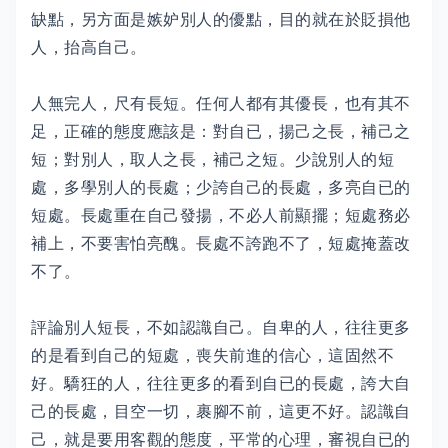
缺點，另方面是嫉妒別人的優點，目的就在於貶損他
人，抬高自己。
人無完人，尺有長短。任何人都有其優長，也有其不
足，正確的態度應該是：對自已，揚己之長，補己之
短；對別人，取人之長，補己之短。少說別人的短
處，多學別人的長處；少誇自己的長處，多亮自已的
短處。長處重在自己發揚，不必人前顯擺；短處務必
補上，不要害怕亮醜。長處不誇跑不了，短處掩蓋改
不了。
評論別人短長，不如認識自己。自卑的人，往往更多
的是看到自己的短處，喪失前進的信心，這固然不
好。驕狂的人，往往更多的看到自已的長處，誇大自
己的長處，目空一切，裹腳不前，這更不好。認識自
己，就是要用客觀的態度，平常的心理，審視自已的