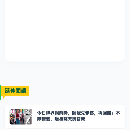
延伸閱讀
今日境界現前時，願我先覺察，再回應；不
隨習氣，增長慈悲與智慧