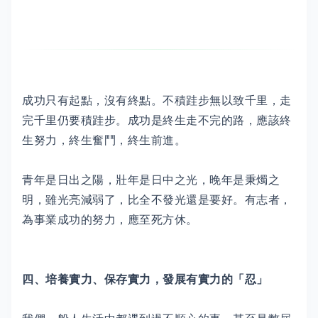
成功只有起點，沒有終點。不積跬步無以致千里，走
完千里仍要積跬步。成功是終生走不完的路，應該終
生努力，終生奮鬥，終生前進。
青年是日出之陽，壯年是日中之光，晚年是秉燭之
明，雖光亮減弱了，比全不發光還是要好。有志者，
為事業成功的努力，應至死方休。
四、培養實力、保存實力，發展有實力的「忍」