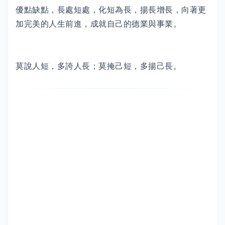
優點缺點，長處短處，化短為長，揚長增長，向著更
加完美的人生前進，成就自己的德業與事業。
莫說人短，多誇人長；莫掩己短，多揚己長。