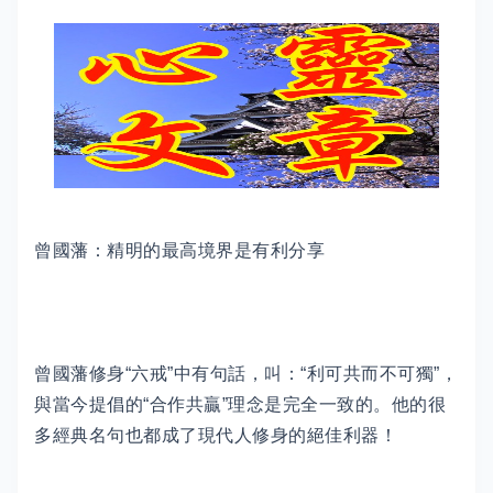
曾國藩：精明的最高境界是有利分享
曾國藩修身“六戒”中有句話，叫：“利可共而不可獨”，
與當今提倡的“合作共贏”理念是完全一致的。他的很
多經典名句也都成了現代人修身的絕佳利器！