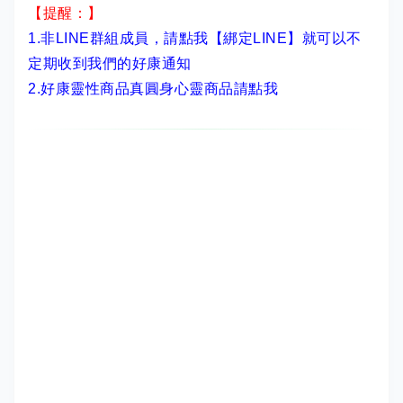
【提醒：】
1.非LINE群組成員，
請點我【綁定LINE】
就可以不
定期收到我們的好康通知
2.
好康靈性商品真圓身心靈商品請點我