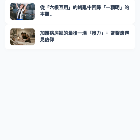
從「六根互用」的錯亂中回歸「一精明」的
本體。
加護病房裡的最後一場「接力」：當醫療遇
見信仰