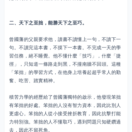
二、天下之至拙，能勝天下之至巧。
曾國藩的父親要求他，讀書不讀懂上一句，不讀下一
句。不讀完這本書，不摸下一本書。不完成一天的學
習任務，絕不睡覺。他不懂什麼「技巧」，什麼「捷
徑」，只知道一條路走到黑，不撞南牆不回頭。這種
「笨拙」的學習方式，在他身上培養起超乎常人的勤
奮、吃苦、踏實精神。
積苦力學的經歷給了曾國藩獨特的啟示，他發現笨拙
有笨拙的好處。笨拙的人沒有智力資本，因此比別人
更虛心。笨拙的人從小接受挫折教育，因此抗擊打能
力特別強。笨拙的人不懂取巧，遇到問題只知硬鑽過
去，因此不留死角。