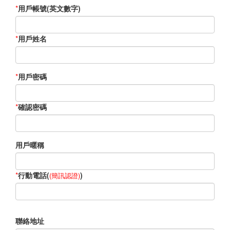
*
用戶帳號(英文數字)
*
用戶姓名
*
用戶密碼
*
確認密碼
用戶暱稱
*
行動電話(
)
(簡訊認證)
聯絡地址