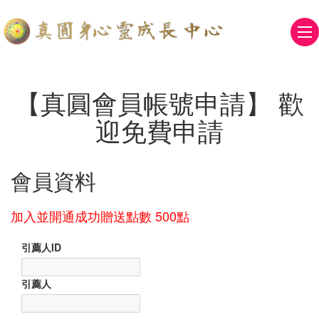
【真圓會員帳號申請】 歡
迎免費申請
會員資料
加入並開通成功贈送點數 500點
引薦人ID
引薦人