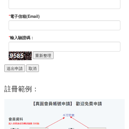
*
電子信箱(Email)
*
輸入驗證碼：
註冊範例：