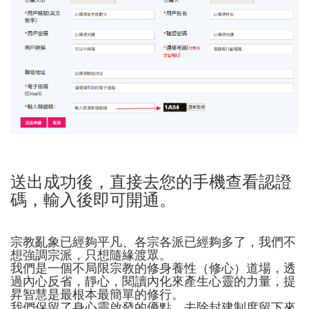
送出成功後，直接去您的手機查看認證
碼，輸入後即可開通。
宗教亂象已經夠平凡、各宗各派已經夠多了，我們不
想強調宗派，只想隨緣渡眾。
我們是一個不局限宗教的修身養性（修心）道場，透
過內心反省，靜心，閱讀內化來產生心靈的力量，提
昇智慧是最根本最簡單的修行。
我們保留了身心靈啟發的優點，去除封建制度留下來