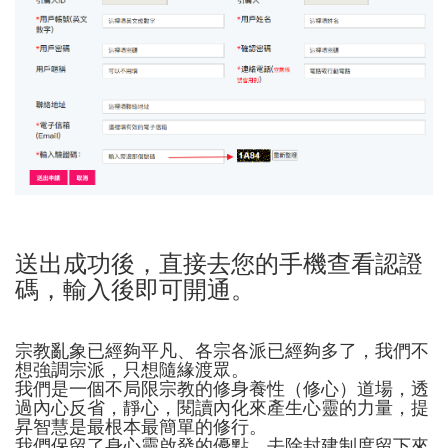
送出成功後，直接去您的手機查看認證
碼，輸入後即可開通。
宗教亂象已經夠平凡、各宗各派已經夠多了，我們不
想強調宗派，只想隨緣渡眾。
我們是一個不局限宗教的修身養性（修心）道場，透
過內心反省，靜心，閱讀內化來產生心靈的力量，提
昇智慧是最根本最簡單的修行。
我們保留了身心靈啟發的優點，去除封建制度留下來