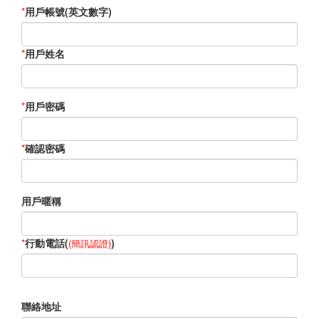
*
用戶帳號(英文數字)
*
用戶姓名
*
用戶密碼
*
確認密碼
用戶暱稱
*
行動電話(
)
(簡訊認證)
聯絡地址