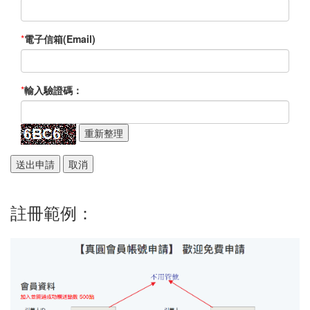
*
電子信箱(Email)
*
輸入驗證碼：
註冊範例：