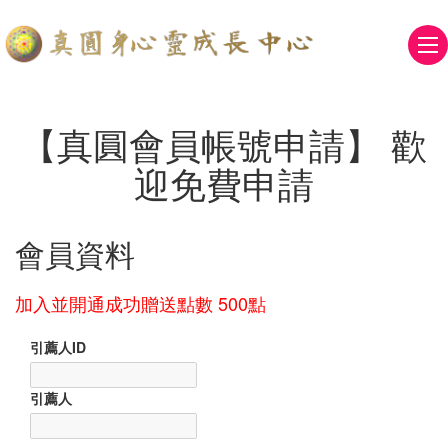
【真圓會員帳號申請】 歡
迎免費申請
會員資料
加入並開通成功贈送點數 500點
引薦人ID
引薦人