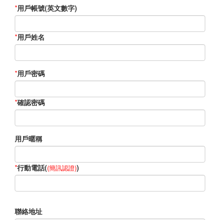
*
用戶帳號(英文數字)
*
用戶姓名
*
用戶密碼
*
確認密碼
用戶暱稱
*
行動電話(
)
(簡訊認證)
聯絡地址