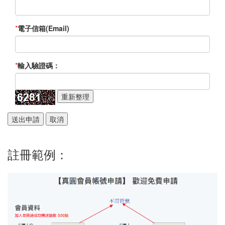
*
電子信箱(Email)
*
輸入驗證碼：
註冊範例：