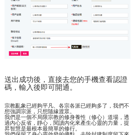
送出成功後，直接去您的手機查看認證
碼，輸入後即可開通。
宗教亂象已經夠平凡、各宗各派已經夠多了，我們不
想強調宗派，只想隨緣渡眾。
我們是一個不局限宗教的修身養性（修心）道場，透
過內心反省，靜心，閱讀內化來產生心靈的力量，提
昇智慧是最根本最簡單的修行。
我們保留了身心靈啟發的優點，去除封建制度留下來