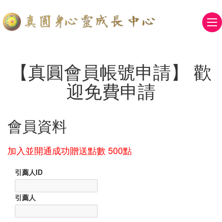
【真圓會員帳號申請】 歡
迎免費申請
會員資料
加入並開通成功贈送點數 500點
引薦人ID
引薦人