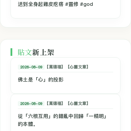
送到全身起雞皮疙瘩 #靈修 #god
貼文
新上架
【萬德福】【心靈文章】
2026-08-09
佛土是「心」的投影
【萬德福】【心靈文章】
2026-08-09
從「六根互用」的錯亂中回歸「一精明」
的本體。