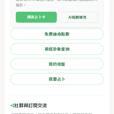
指引。
購買占卜卡
AI點數補充
免費論命點數
易經卦象查詢
我的命盤
我要占卜
社群與訂閱交流