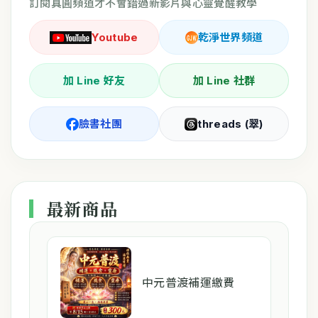
訂閱真圓頻道才不會錯過新影片與心靈覺醒教學
Youtube
乾淨世界頻道
加 Line 好友
加 Line 社群
臉書社團
threads (翠)
最新商品
中元普渡補運繳費