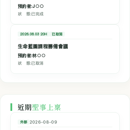
預約者:J○○
狀 態:已完成
2026.08.03 20H
已取消
生命藍圖課程籌備會議
預約者:林○○
狀 態:已取消
近期
聖事上稟
外部
2026-08-09