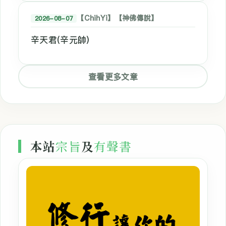
【ChihYi】【神佛傳說】
2026-08-07
辛天君(辛元帥)
查看更多文章
本站
宗旨
及
有聲書