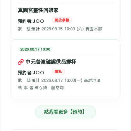
真圓宮靈性回娘家
開放參觀
預約者:J○○
狀 態:預計 2026.08.15 10:00 (六) 真圓本部
2026.08.17 13:00
中元普渡確認供品擲杯
隱私
預約者:J○○
狀 態:預計 2026.08.17 13:00(一) 高屏地區
執 事 者:陳心綺，顏慈均
點我看更多【預約】