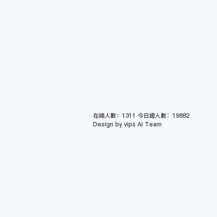
在線人數：1311 今日總人數：19882
Design by vips Ai Team