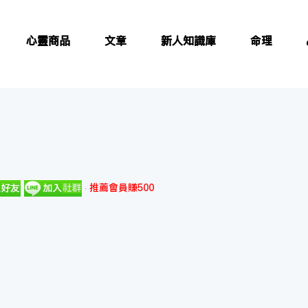
心靈商品
文章
新人知識庫
命理
推薦會員賺500