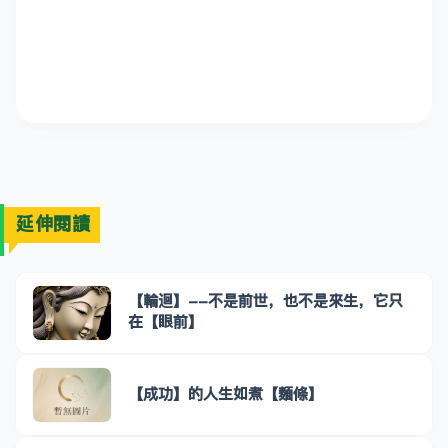
延伸閱讀
【輪迴】--不是前世，也不是來生，它只
在【眼前】
【成功】的人生如煮【麵條】