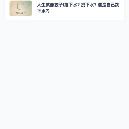
人生就像餃子(拖下水? 扔下水? 還是自己跳
下水?)