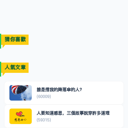
猜你喜歡
人氣文章
誰是摺我的降落傘的人?
(60009)
人要知道感恩，三個故事說穿許多道理
(59315)