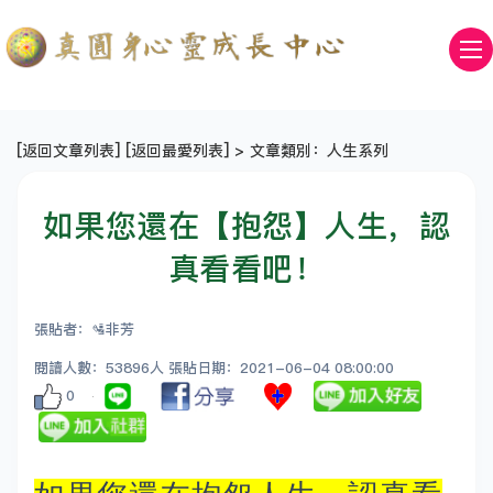
[
返回文章列表
] [
返回最愛列表
] > 文章類別：人生系列
如果您還在【抱怨】人生，認
真看看吧！
張貼者：🛂非芳
閱讀人數：53896人 張貼日期：2021-06-04 08:00:00
0