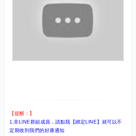
【提醒：】
1.非LINE群組成員，
請點我【綁定LINE】
就可以不
定期收到我們的好康通知