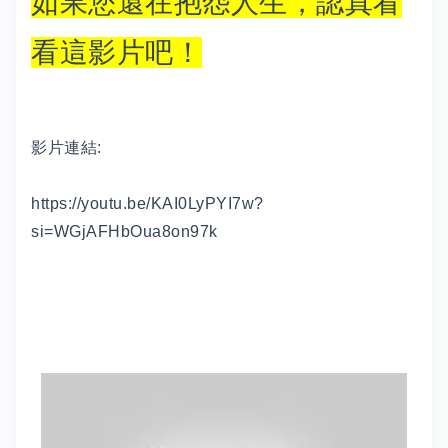
如果您還在抱怨人生，認真看
看這影片吧！
影片連結:
https://youtu.be/KAI0LyPYI7w?
si=WGjAFHbOua8on97k