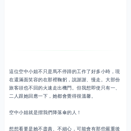
這位空中小姐不只是馬不停蹄的工作了好多小時，現
在還滿面笑容的在那裡鞠躬，說謝謝、慢走。大部份
旅客頭也不回的火速走出機門。但我想即使只有一、
二人跟她回應一下，她都會覺得很溫馨。
空中小姐就是摺我們降落傘的人！
想想看要是她不盡責、不細心，可能會有那些嚴重後