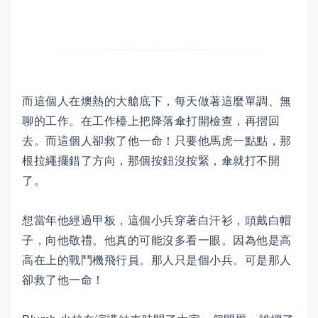
而這個人在燠熱的大艙底下，每天做著這麼單調、無
聊的工作。在工作檯上把降落傘打開檢查，再摺回
去。而這個人卻救了他一命！只要他馬虎一點點，那
根拉繩擺錯了方向，那個按鈕沒按緊，傘就打不開
了。
想當年他經過甲板，這個小兵穿著白汗衫，頭戴白帽
子，向他敬禮。他真的可能沒多看一眼。因為他是高
高在上的戰鬥機飛行員。那人只是個小兵。可是那人
卻救了他一命！