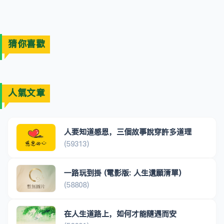
猜你喜歡
人氣文章
人要知道感恩，三個故事說穿許多道理
(59313)
一路玩到掛 (電影版: 人生遺願清單)
(58808)
在人生道路上，如何才能隨遇而安