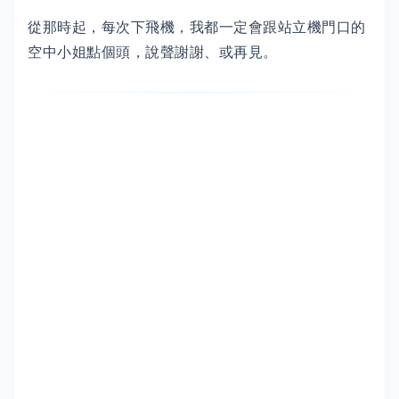
從那時起，每次下飛機，我都一定會跟站立機門口的
空中小姐點個頭，說聲謝謝、或再見。