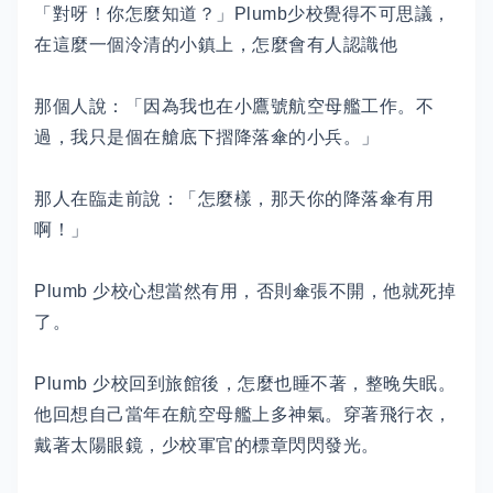
「對呀！你怎麼知道？」Plumb少校覺得不可思議，
在這麼一個泠清的小鎮上，怎麼會有人認識他
那個人說：「因為我也在小鷹號航空母艦工作。不
過，我只是個在艙底下摺降落傘的小兵。」
那人在臨走前說：「怎麼樣，那天你的降落傘有用
啊！」
Plumb 少校心想當然有用，否則傘張不開，他就死掉
了。
Plumb 少校回到旅館後，怎麼也睡不著，整晚失眠。
他回想自己當年在航空母艦上多神氣。穿著飛行衣，
戴著太陽眼鏡，少校軍官的標章閃閃發光。