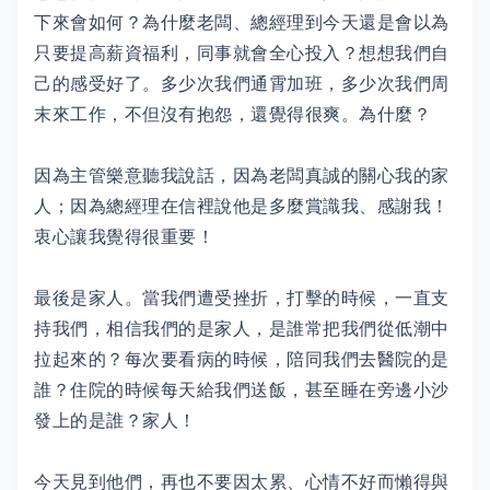
下來會如何？為什麼老闆、總經理到今天還是會以為
只要提高薪資福利，同事就會全心投入？想想我們自
己的感受好了。多少次我們通霄加班，多少次我們周
末來工作，不但沒有抱怨，還覺得很爽。為什麼？
因為主管樂意聽我說話，因為老闆真誠的關心我的家
人；因為總經理在信裡說他是多麼賞識我、感謝我！
衷心讓我覺得很重要！
最後是家人。當我們遭受挫折，打擊的時候，一直支
持我們，相信我們的是家人，是誰常把我們從低潮中
拉起來的？每次要看病的時候，陪同我們去醫院的是
誰？住院的時候每天給我們送飯，甚至睡在旁邊小沙
發上的是誰？家人！
今天見到他們，再也不要因太累、心情不好而懶得與