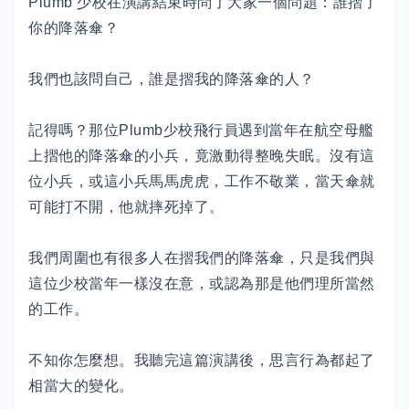
Plumb 少校在演講結束時問了大家一個問題：誰摺了
你的降落傘？
我們也該問自己，誰是摺我的降落傘的人？
記得嗎？那位Plumb少校飛行員遇到當年在航空母艦
上摺他的降落傘的小兵，竟激動得整晚失眠。沒有這
位小兵，或這小兵馬馬虎虎，工作不敬業，當天傘就
可能打不開，他就摔死掉了。
我們周圍也有很多人在摺我們的降落傘，只是我們與
這位少校當年一樣沒在意，或認為那是他們理所當然
的工作。
不知你怎麼想。我聽完這篇演講後，思言行為都起了
相當大的變化。