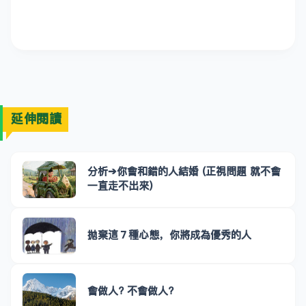
延伸閱讀
分析➔你會和錯的人結婚 (正視問題 就不會
一直走不出來)
拋棄這７種心態，你將成為優秀的人
會做人? 不會做人?