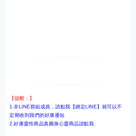
【提醒：】
1.非LINE群組成員，
請點我【綁定LINE】
就可以不
定期收到我們的好康通知
2.
好康靈性商品真圓身心靈商品請點我