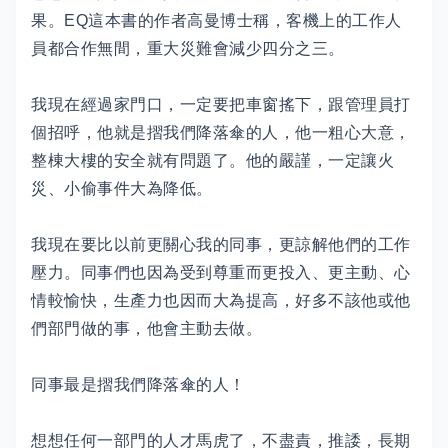
果。EQ這本書的作者高曼博士稱，客機上的工作人
員都合作無間，重大災難會減少四分之三。
我現在經過家門口，一定要把車窗搖下，跟管理員打
個招呼，他就是摺我們降落傘的人，他一粗心大意，
整棟大樓的安全就有問題了。他的嚴謹，一定讓火
災、小偷事件大為降低。
我現在要比以前更關心我的同事，更諒解他們的工作
壓力。同事們也因為受到尊重而更投入、更主動、心
情較愉快，生產力也因而大為提高，好多不該他或他
們部門做的事，他會主動去做。
同事最是摺我們降落傘的人！
想想任何一部門的人才馬虎了，不盡責，推諉，長期